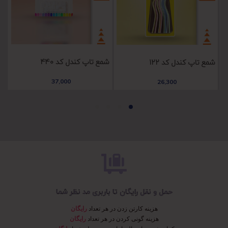
شمع تاپ کندل کد 440
شم
شمع تاپ کندل کد 122
37,000
26,300
حمل و نقل رایگان تا باربری مد نظر شما
هزینه کارتن زدن در هر تعداد
رایگان
هزینه گونی کردن در هر تعداد
رایگان