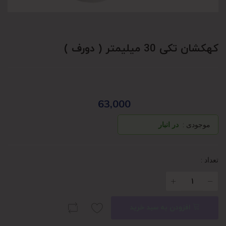
کهکشان تکی 30 میلیمتر ( دورف )
63,000
موجودی :
در انبار
تعداد :
افزودن به سبد خرید