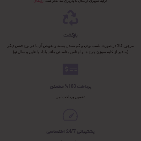
کرایه شهری ارسال تا باربری مد نظر شما
رایگان
بازگشت
مرجوع کالا در صورت پلمپ بودن و کم نشدن بسته و تعویض آن با هر نوع جنس دیگر
(به غیر از کلیه سوزن چرخ ها و اجناس مناسبتی مانند یلدا، ولنتاین و سال نو)
پرداخت 100% مطمئن
تضمین پرداخت امن
پشتیبانی 24/7 اختصاصی