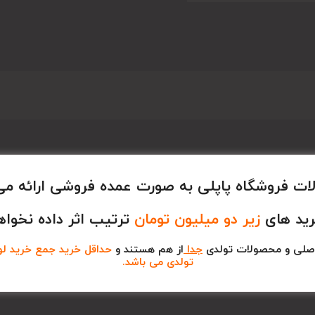
ت فروشگاه پاپلی به صورت عمده فروشی ارائه می
رید های
زیر دو میلیون تومان
ترتیب اثر داده نخواه
صلی و محصولات تولدی
جدا
از هم هستند و
حداقل خرید جمع خرید لوا
تولدی می باشد.