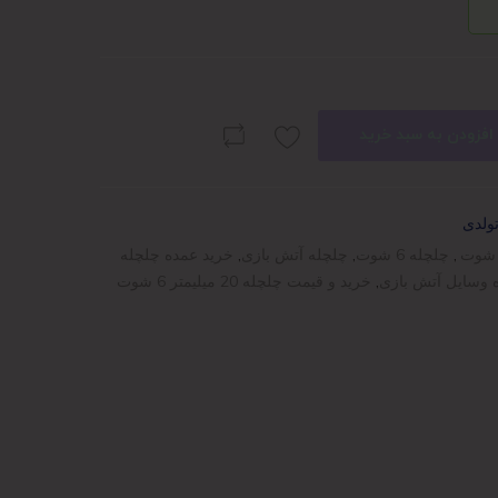
افزودن به سبد خرید
تولدی
,
چلچله 6 شوت
,
چلچله آتش بازی
,
خرید عمده چلچله
 وسایل آتش بازی
,
خرید و قیمت چلچله 20 میلیمتر 6 شوت