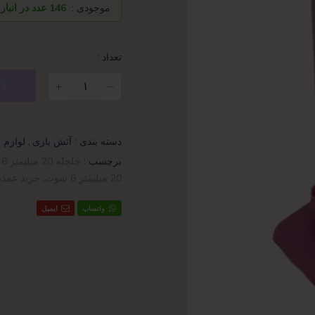
موجودی :
146 عدد در انبار
تعداد :
دسته بندی :
آتش بازی
,
لوازم 
برچسب :
چلچله 20 میلیمتر 6 شوت
20 میلیمتر 6 شوت
,
خرید عمده
واتساپ
ایمیل