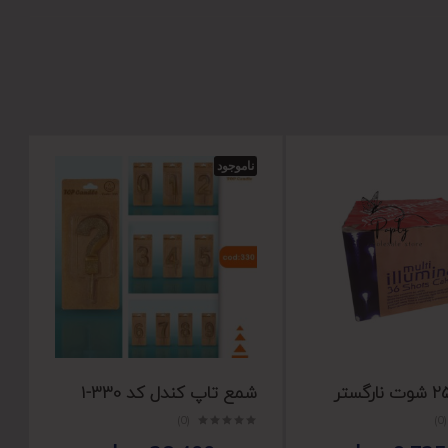
ناموجود
شمع تاپ کندل کد 330-1
(0)
(0)