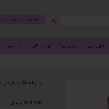
جستجو در محصولات خراز
لوازم تحریر
سوالی دارید؟
تولید کنندگان
ضمانت خرید
چلچله 20 میلیمتر 6 شوت
918,000
تومان