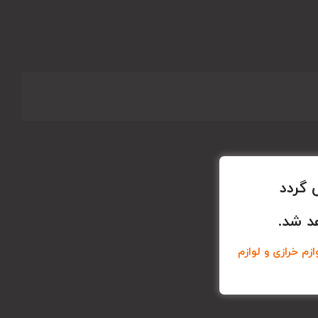
 گردد
د شد.
زم خرازی و لوازم