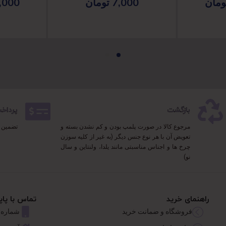
ومان
7,000
تومان
,000
بازگشت
پرداخت 100% 
مرجوع کالا در صورت پلمپ بودن و کم نشدن بسته و
تضمین 
تعویض آن با هر نوع جنس دیگر (به غیر از کلیه سوزن
چرخ ها و اجناس مناسبتی مانند یلدا، ولنتاین و سال
نو)
راهنمای خرید
تماس با پاپ
فروشگاه و ضمانت خرید
شماره تماس: 626767