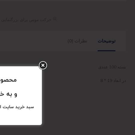
حرکت موس برای بزرگنمایی
توضیحات
نظرات (0)
بسته 100 عددی
محصولا
در ابعاد 19 * 8
و به خ
سبد خرید سایت ا