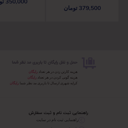
350,000
تو
379,500
تومان
حمل و نقل رایگان تا باربری مد نظر شما
هزینه کارتن زدن در هر تعداد
رایگان
هزینه گونی کردن در هر تعداد
رایگان
کرایه شهری ارسال تا باربری مد نظر شما
رایگان
راهنمایی ثبت نام و ثبت سفارش
راهنمایی ثبت نام در سایت