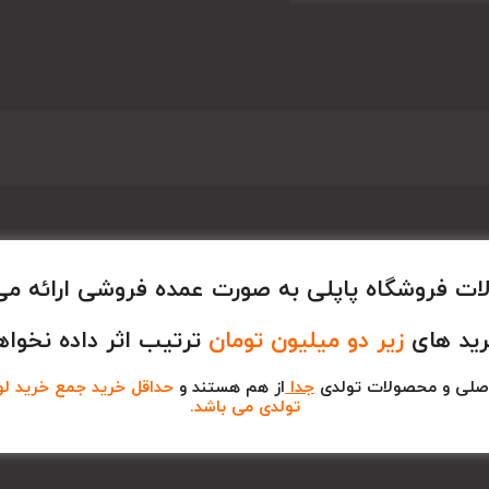
ت فروشگاه پاپلی به صورت عمده فروشی ارائه می
رید های
زیر دو میلیون تومان
ترتیب اثر داده نخواه
صلی و محصولات تولدی
جدا
از هم هستند و
حداقل خرید جمع خرید لوا
تولدی می باشد.