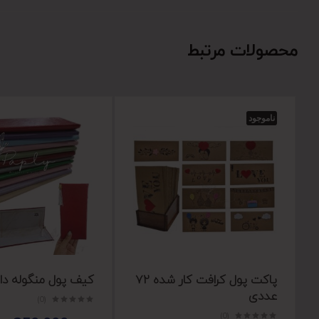
محصولات مرتبط
ناموجود
پاکت پول کرافت کار شده 72
کیف پول منگوله دا
عددی
(0)
(0)