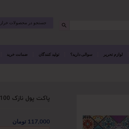
جستجو در محصولات خراز
لوازم تحریر
سوالی دارید؟
تولید کنندگان
ضمانت خرید
پاکت پول نازک 100 عددی
117,000
تومان