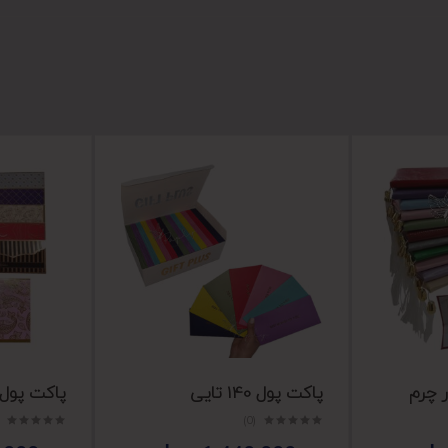
ر چرم
پاکت پول 140 تایی
پاکت پول طلا
(0)