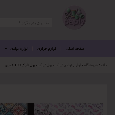
دکمه جستجو
جستجو
برای:
صفحه اصلی
لوازم خرازی
لوازم تولدی
خانه
فروشگاه
لوازم تولدی
پاکت پول
پاکت پول نازک 100 عددی