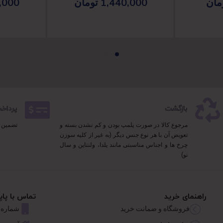
مان
1,440,000
تومان
,000
بازگشت
پرداخت 100% 
مرجوع کالا در صورت پلمپ بودن و کم نشدن بسته و
تضمین 
تعویض آن با هر نوع جنس دیگر (به غیر از کلیه سوزن
چرخ ها و اجناس مناسبتی مانند یلدا، ولنتاین و سال
نو)
راهنمای خرید
تماس با پاپ
فروشگاه و ضمانت خرید
شماره تماس: 626767