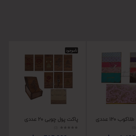
ناموجود
کوب 120 عددی
پاکت پول چوبی 20 عددی
(0)
(0)