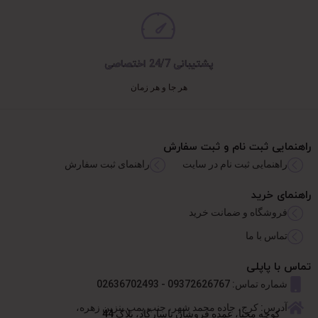
پشتیبانی 24/7 اختصاصی
هر جا و هر زمان
راهنمایی ثبت نام و ثبت سفارش
راهنمایی ثبت نام در سایت
راهنمای ثبت سفارش
راهنمای خرید
فروشگاه و ضمانت خرید
تماس با ما
تماس با پاپلی
شماره تماس: 09372626767 - 02636702493
آدرس: کرج، جاده محمد شهر، جنب پمپ بنزین زهره،
کوچه محیا، عمده فروشان پاسارگاد، پلاک 44