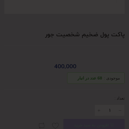
پاکت پول ضخیم شخصیت جور
400,000
موجودی :
68 عدد در انبار
تعداد :
افزودن به سبد خرید