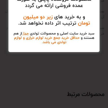
مربوط به کودکان مورد استفاده قرار میگیرد.
عمده فروشی ارائه می گردد
بسته های این نوع پاکت پول 60 عددی بوده و جنس آن گلاسه است طول
و به خرید های
زیر دو میلیون
آن 17/30 سانتی متر می باشد و عرض آن 9 سانتی متر می باشد.
تومان
ترتیب اثر داده نخواهد شد.
شما می توانید به راحتی انواع لوازم تولدی ، انواع لوازم خیاطی و لوازم
سبد خرید سایت اصلی و محصولات تولدی
جدا
از هم
خرازی را از سایت پاپلی با قیمتی مناسب تهیه نمایید.
هستند و
حداقل خرید جمع خرید لوازم خرازی و لوازم
تولدی می باشد.
محصولات مرتبط