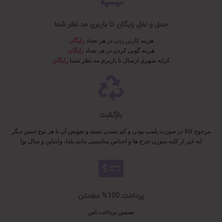
حمل و نقل رایگان تا باربری مد نظر شما
هزینه کارتن زدن در هر تعداد
رایگان
هزینه گونی کردن در هر تعداد
رایگان
کرایه شهری ارسال تا باربری مد نظر شما
رایگان
بازگشت
مرجوع کالا در صورت پلمپ بودن و کم نشدن بسته و تعویض آن با هر نوع جنس دیگر
(به غیر از کلیه سوزن چرخ ها و اجناس مناسبتی مانند یلدا، ولنتاین و سال نو)
پرداخت 100% مطمئن
تضمین پرداخت امن