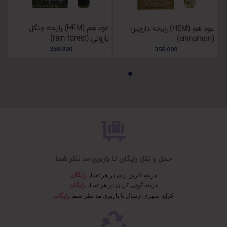
عود هم (HEM) رایحه جنگل
عود هم (HEM) رایحه دارچین
بارونی (rain forest)
اس
(cinnamon)
358,000
358,000
حمل و نقل رایگان تا باربری مد نظر شما
هزینه کارتن زدن در هر تعداد
رایگان
هزینه گونی کردن در هر تعداد
رایگان
کرایه شهری ارسال تا باربری مد نظر شما
رایگان