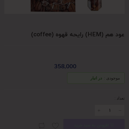
عود هم (HEM) رایحه قهوه (coffee)
358,000
موجودی :
در انبار
تعداد :
افزودن به سبد خرید