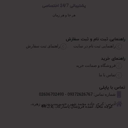
پشتیبانی 24/7 اختصاصی
هر جا و هر زمان
راهنمایی ثبت نام و ثبت سفارش
راهنمایی ثبت نام در سایت
راهنمای ثبت سفارش
راهنمای خرید
فروشگاه و ضمانت خرید
تماس با ما
تماس با پاپلی
شماره تماس: 09372626767 - 02636702493
آدرس: کرج، جاده محمد شهر، جنب پمپ بنزین زهره،
کوچه محیا، عمده فروشان پاسارگاد، پلاک 44