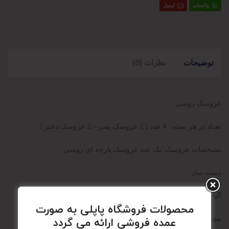
واتساپ
ایمیل
توضیحات
نظرات (0)
عروسک روسی
تعداد در هر بسته : 4 عدد ( 2 عروسک پسر – 2 عروسک دختر )
مشخصات عروسک :یک عدد عروسک پارچه ای روسی
دست ساز
الیاف درجه یک
محصولات فروشگاه پاپلی به صورت
موهای مصنوعی بسیار با کیفیت
عمده فروشی ارائه می گردد