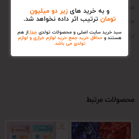
قابلیت نشستن وحرکت دست وپا
و به خرید های
زیر دو میلیون
تومان
ترتیب اثر داده نخواهد شد.
قابلیت شانه زدن و حرارت دهی موها با سشوار با درجه حرارت ملایم
سبد خرید سایت اصلی و محصولات تولدی
جدا
از هم
ارتفاع عروسک 32 سانتی متر
هستند و
حداقل خرید جمع خرید لوازم خرازی و لوازم
تولدی می باشد.
محصولات مرتبط