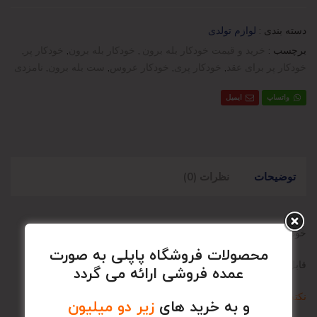
دسته بندی :
لوازم تولدی
برچسب :
خرید و قیمت خودکار بله برون
,
خودکار بله برون
,
خودکار پر
,
خودکار پر برای عقد
,
خودکار پری
,
خودکار عروس
,
ست بله برون
,
نامزدی
واتساپ
ایمیل
توضیحات
نظرات (0)
خودکار بله برون
محصولات فروشگاه پاپلی به صورت
قابل استفاده برای عکاسی در محضر و …
عمده فروشی ارائه می گردد
نکته :
طرح و رنگ این محصول به صورت رندوم ارسال میشود
و به خرید های
زیر دو میلیون