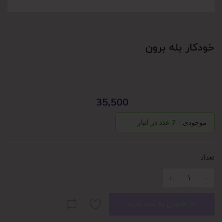
خودکار بله برون
35,500
موجودی :
7 عدد در انبار
تعداد :
افزودن به سبد خرید