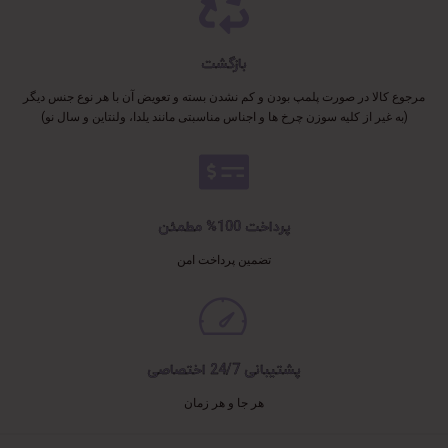
بازگشت
مرجوع کالا در صورت پلمپ بودن و کم نشدن بسته و تعویض آن با هر نوع جنس دیگر
(به غیر از کلیه سوزن چرخ ها و اجناس مناسبتی مانند یلدا، ولنتاین و سال نو)
پرداخت 100% مطمئن
تضمین پرداخت امن
پشتیبانی 24/7 اختصاصی
هر جا و هر زمان