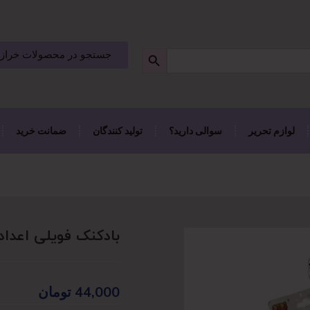
جستجو در محصولات خراز
لوازم تحریر
سوالی دارید؟
تولید کنندگان
ضمانت خرید
بادکنک فویلی اعداد
44,000
تومان