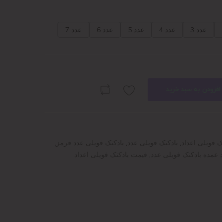
عدد 3
عدد 4
عدد 5
عدد 6
عدد 7
افزودن به سبد خرید
ک فویلی اعداد
,
بادکنک فویلی عدد
,
بادکنک فویلی عدد قرمز
,
 عمده بادکنک فویلی عدد
,
قیمت بادکنک فویلی اعداد