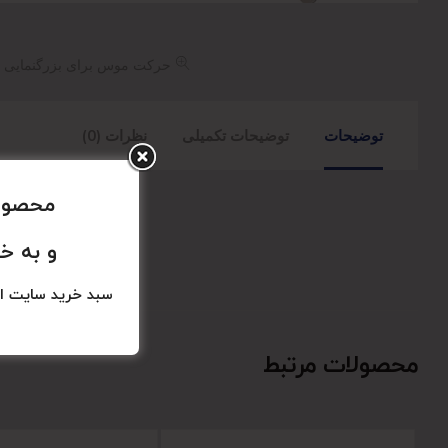
حرکت موس برای بزرگنمایی
توضیحات
توضیحات تکمیلی
نظرات (0)
محصولا
و به خ
سبد خرید سایت ا
محصولات مرتبط