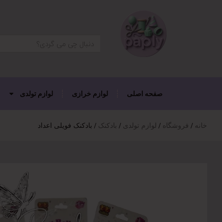
دکمه جستجو
جستجو
برای:
صفحه اصلی
لوازم خرازی
لوازم تولدی
خانه
فروشگاه
لوازم تولدی
بادکنک
بادکنک فویلی اعداد