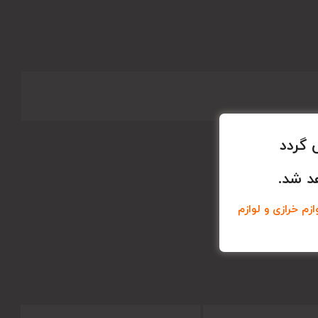
 گردد
د شد.
زم خرازی و لوازم