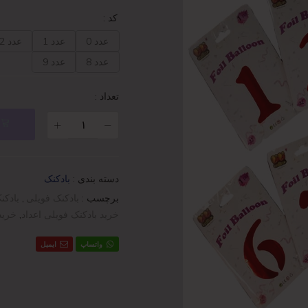
کد
:
عدد 0
عدد 1
عدد 2
عدد 8
عدد 9
تعداد :
دسته بندی :
بادکنک
برچسب :
بادکنک فویلی
,
بادکن
خرید بادکنک فویلی اعداد
,
خرید
واتساپ
ایمیل