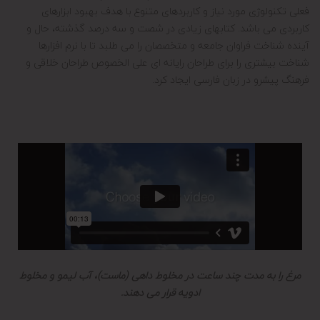
فعلی تکنولوژی مورد نیاز و کاربردهای متنوع با هدف بهبود ابزارهای
کاربردی می باشد. کتابهای زیادی در شصت و سه درصد گذشته، حال و
آینده شناخت فراوان جامعه و متخصصان را می طلبد تا با نرم افزارها
شناخت بیشتری را برای طراحان رایانه ای علی الخصوص طراحان خلاقی و
فرهنگ پیشرو در زبان فارسی ایجاد کرد.
مرغ را به مدت چند ساعت در مخلوط داهی (ماست)، آب لیمو و مخلوط
ادویه قرار می دهند.