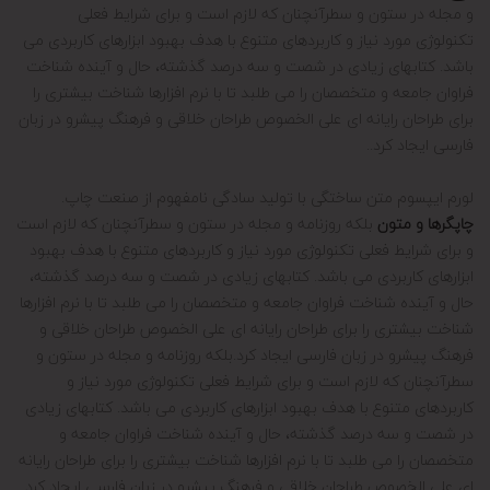
و مجله در ستون و سطرآنچنان که لازم است و برای شرایط فعلی
تکنولوژی مورد نیاز و کاربردهای متنوع با هدف بهبود ابزارهای کاربردی می
باشد. کتابهای زیادی در شصت و سه درصد گذشته، حال و آینده شناخت
فراوان جامعه و متخصصان را می طلبد تا با نرم افزارها شناخت بیشتری را
برای طراحان رایانه ای علی الخصوص طراحان خلاقی و فرهنگ پیشرو در زبان
فارسی ایجاد کرد..
لورم ایپسوم متن ساختگی با تولید سادگی نامفهوم از صنعت چاپ.
چاپگرها و متون
بلکه روزنامه و مجله در ستون و سطرآنچنان که لازم است
و برای شرایط فعلی تکنولوژی مورد نیاز و کاربردهای متنوع با هدف بهبود
ابزارهای کاربردی می باشد. کتابهای زیادی در شصت و سه درصد گذشته،
حال و آینده شناخت فراوان جامعه و متخصصان را می طلبد تا با نرم افزارها
شناخت بیشتری را برای طراحان رایانه ای علی الخصوص طراحان خلاقی و
فرهنگ پیشرو در زبان فارسی ایجاد کرد.بلکه روزنامه و مجله در ستون و
سطرآنچنان که لازم است و برای شرایط فعلی تکنولوژی مورد نیاز و
کاربردهای متنوع با هدف بهبود ابزارهای کاربردی می باشد. کتابهای زیادی
در شصت و سه درصد گذشته، حال و آینده شناخت فراوان جامعه و
متخصصان را می طلبد تا با نرم افزارها شناخت بیشتری را برای طراحان رایانه
ای علی الخصوص طراحان خلاقی و فرهنگ پیشرو در زبان فارسی ایجاد کرد.