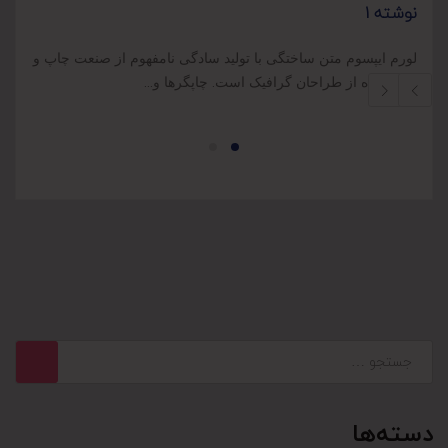
نوشته 1
ن
لورم ایپسوم متن ساختگی با تولید سادگی نامفهوم از صنعت چاپ و
ل
با استفاده از طراحان گرافیک است. چاپگرها و…
ب
دسته‌ها