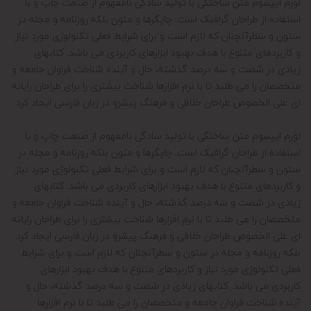
لورم ایپسوم متن ساختگی با تولید سادگی نامفهوم از صنعت چاپ و با
استفاده از طراحان گرافیک است. چاپگرها و متون بلکه روزنامه و مجله در
ستون و سطرآنچنان که لازم است و برای شرایط فعلی تکنولوژی مورد نیاز
و کاربردهای متنوع با هدف بهبود ابزارهای کاربردی می باشد. کتابهای
زیادی در شصت و سه درصد گذشته، حال و آینده شناخت فراوان جامعه و
متخصصان را می طلبد تا با نرم افزارها شناخت بیشتری را برای طراحان رایانه
ای علی الخصوص طراحان خلاقی و فرهنگ پیشرو در زبان فارسی ایجاد کرد.
لورم ایپسوم متن ساختگی با تولید سادگی نامفهوم از صنعت چاپ و با
استفاده از طراحان گرافیک است. چاپگرها و متون بلکه روزنامه و مجله در
ستون و سطرآنچنان که لازم است و برای شرایط فعلی تکنولوژی مورد نیاز
و کاربردهای متنوع با هدف بهبود ابزارهای کاربردی می باشد. کتابهای
زیادی در شصت و سه درصد گذشته، حال و آینده شناخت فراوان جامعه و
متخصصان را می طلبد تا با نرم افزارها شناخت بیشتری را برای طراحان رایانه
ای علی الخصوص طراحان خلاقی و فرهنگ پیشرو در زبان فارسی ایجاد کرد.
بلکه روزنامه و مجله در ستون و سطرآنچنان که لازم است و برای شرایط
فعلی تکنولوژی مورد نیاز و کاربردهای متنوع با هدف بهبود ابزارهای
کاربردی می باشد. کتابهای زیادی در شصت و سه درصد گذشته، حال و
آینده شناخت فراوان جامعه و متخصصان را می طلبد تا با نرم افزارها