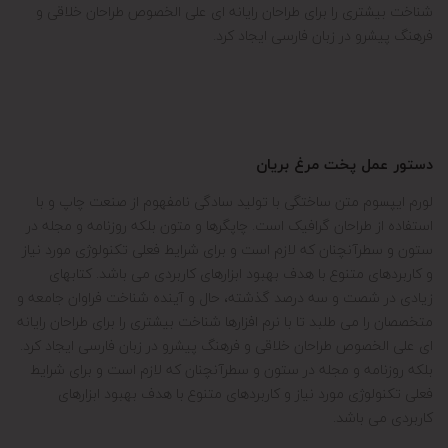
شناخت بیشتری را برای طراحان رایانه ای علی الخصوص طراحان خلاقی و
فرهنگ پیشرو در زبان فارسی ایجاد کرد.
دستور عمل پخت مرغ بریان
لورم ایپسوم متن ساختگی با تولید سادگی نامفهوم از صنعت چاپ و با
استفاده از طراحان گرافیک است. چاپگرها و متون بلکه روزنامه و مجله در
ستون و سطرآنچنان که لازم است و برای شرایط فعلی تکنولوژی مورد نیاز
و کاربردهای متنوع با هدف بهبود ابزارهای کاربردی می باشد. کتابهای
زیادی در شصت و سه درصد گذشته، حال و آینده شناخت فراوان جامعه و
متخصصان را می طلبد تا با نرم افزارها شناخت بیشتری را برای طراحان رایانه
ای علی الخصوص طراحان خلاقی و فرهنگ پیشرو در زبان فارسی ایجاد کرد.
بلکه روزنامه و مجله در ستون و سطرآنچنان که لازم است و برای شرایط
فعلی تکنولوژی مورد نیاز و کاربردهای متنوع با هدف بهبود ابزارهای
کاربردی می باشد.