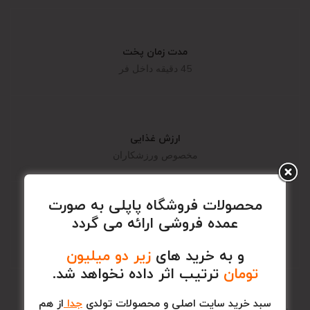
مدت زمان پخت
45 دقیقه داخل فر
ارزش غذایی
مخصوص ورزشکاران
محصولات فروشگاه پاپلی به صورت
عمده فروشی ارائه می گردد
زمان مصرف
2 ساعت قبل تمرینات
و به خرید های
زیر دو میلیون
تومان
ترتیب اثر داده نخواهد شد.
سبد خرید سایت اصلی و محصولات تولدی
جدا
از هم