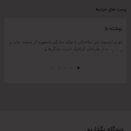
پست های مرتبط
نوشته 5
ن
لورم ایپسوم متن ساختگی با تولید سادگی نامفهوم از صنعت چاپ و
ل
با استفاده از طراحان گرافیک است. چاپگرها و…
ب
دیدگاه بگذارید