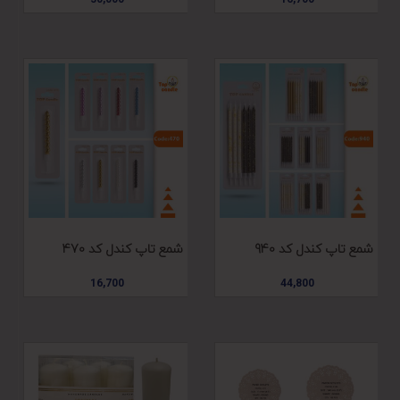
شمع تاپ کندل کد 940
شمع تاپ کندل کد 470
16,700
44,800