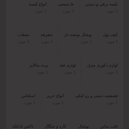
تلمبه برقی و دستی
جا شمعی
انواع کیسه
3 مورد
3 مورد
1 مورد
کیف پول
پوشال نوشته دار
متفرقه
بشقاب
1 مورد
1 مورد
1 مورد
1 مورد
لوازم دکوری منزل
لوازم عقد
پرده متالایز
1 مورد
1 مورد
1 مورد
فشفشه دستی و رو کیکی
انواع حریر
اسکناس
1 مورد
1 مورد
1 مورد
قلب ساتن
پوشال
کارد و چنگال
باکس بادکنک