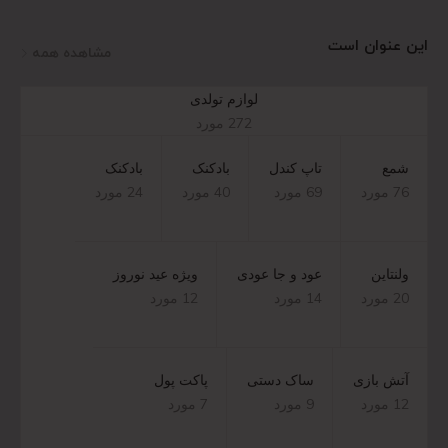
این عنوان است
مشاهده همه
لوازم تولدی
272 مورد
شمع
تاپ کندل
بادکنک
بادکنک
76 مورد
69 مورد
40 مورد
24 مورد
ولنتاین
عود و جا عودی
ویژه عید نوروز
20 مورد
14 مورد
12 مورد
آتش بازی
ساک دستی
پاکت پول
12 مورد
9 مورد
7 مورد