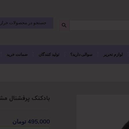
جستجو در محصولات خراز
لوازم تحریر
سوالی دارید؟
تولید کنندگان
ضمانت خرید
بادکنک پرفشنال مش
495,000
تومان