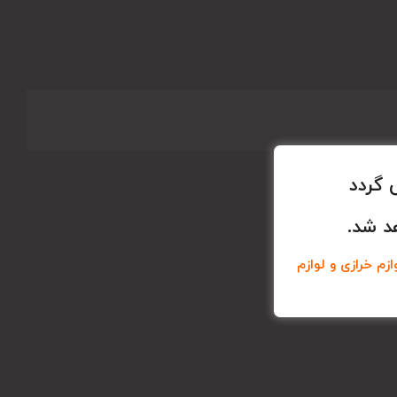
 گردد
د شد.
زم خرازی و لوازم