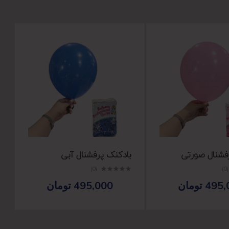
فشنال صورتی
بادکنک پرفشنال آبی
(0)
(0)
495,
تومان
495,000
تومان