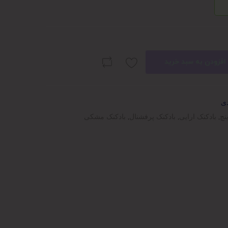
افزودن به سبد خرید
دی
,
بادکنک ارایی
,
بادکنک پرفشنال
,
بادکنک مشکی