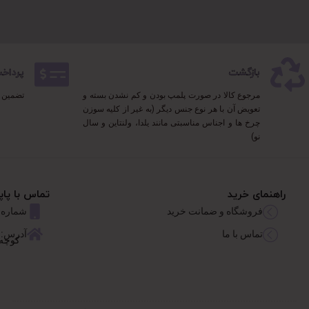
بازگشت
پرداخت 100% 
مرجوع کالا در صورت پلمپ بودن و کم نشدن بسته و
تضمین 
تعویض آن با هر نوع جنس دیگر (به غیر از کلیه سوزن
چرخ ها و اجناس مناسبتی مانند یلدا، ولنتاین و سال
نو)
راهنمای خرید
تماس با پاپ
فروشگاه و ضمانت خرید
شماره تماس: 626767
تماس با ما
آدرس: 
کوچه 