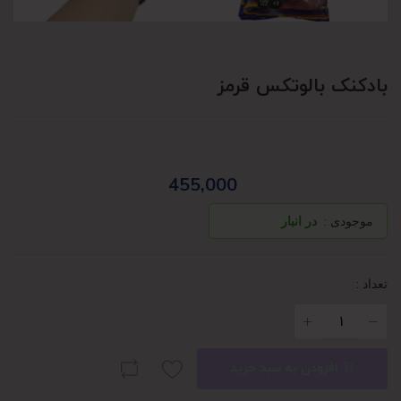
بادکنک بالوتکس قرمز
455,000
موجودی :
در انبار
تعداد :
افزودن به سبد خرید