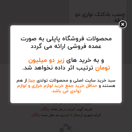
چسب بادکنک نواری دو
طرفه
14,500
محصولات فروشگاه پاپلی به صورت
عمده فروشی ارائه می گردد
و به خرید های
زیر دو میلیون
تومان
ترتیب اثر داده نخواهد شد.
سبد خرید سایت اصلی و محصولات تولدی
جدا
از هم
هستند و
حداقل خرید جمع خرید لوازم خرازی و لوازم
تولدی می باشد.
حمل و نقل رایگان تا باربری مد نظر شما
هزینه کارتن زدن در هر تعداد
رایگان
هزینه گونی کردن در هر تعداد
رایگان
کرایه شهری ارسال تا باربری مد نظر شما
رایگان