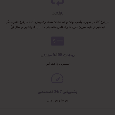
بازگشت
مرجوع کالا در صورت پلمپ بودن و کم نشدن بسته و تعویض آن با هر نوع جنس دیگر
(به غیر از کلیه سوزن چرخ ها و اجناس مناسبتی مانند یلدا، ولنتاین و سال نو)
پرداخت 100% مطمئن
تضمین پرداخت امن
پشتیبانی 24/7 اختصاصی
هر جا و هر زمان