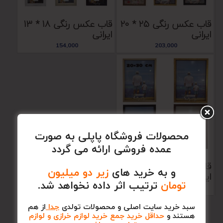
قاب عکس رنگی 25 * 20
قاب عکس رنگی 18 * 13
ایرانی
ایرانی
154,000
203,000
محصولات فروشگاه پاپلی به صورت
عمده فروشی ارائه می گردد
قاب عکس رنگی 30 * 20
و به خرید های
زیر دو میلیون
ایرانی
تومان
ترتیب اثر داده نخواهد شد.
223,000
سبد خرید سایت اصلی و محصولات تولدی
جدا
از هم
هستند و
حداقل خرید جمع خرید لوازم خرازی و لوازم