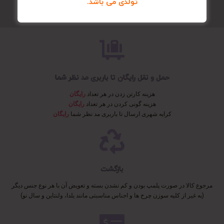
تولدی می باشد.
حمل و نقل رایگان تا باربری مد نظر شما
هزینه کارتن زدن در هر تعداد
رایگان
هزینه گونی کردن در هر تعداد
رایگان
کرایه شهری ارسال تا باربری مد نظر شما
رایگان
بازگشت
مرجوع کالا در صورت پلمپ بودن و کم نشدن بسته و تعویض آن با هر نوع جنس دیگر
(به غیر از کلیه سوزن چرخ ها و اجناس مناسبتی مانند یلدا، ولنتاین و سال نو)